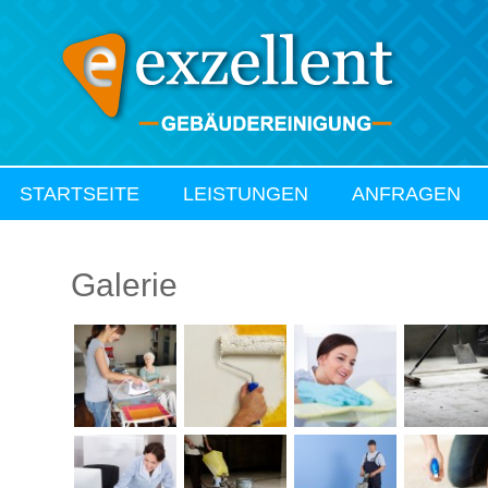
STARTSEITE
LEISTUNGEN
ANFRAGEN
Galerie