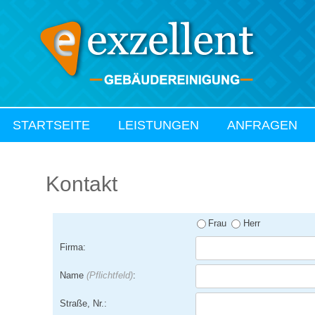
STARTSEITE
LEISTUNGEN
ANFRAGEN
Kontakt
Frau
Herr
Firma:
Name
(Pflichtfeld)
:
Straße, Nr.: