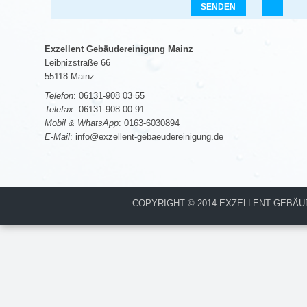
Exzellent Gebäudereinigung Mainz
Leibnizstraße 66
55118 Mainz
Telefon
: 06131-908 03 55
Telefax
: 06131-908 00 91
Mobil & WhatsApp
: 0163-6030894
E-Mail
: info@exzellent-gebaeudereinigung.de
COPYRIGHT © 2014 EXZELLENT